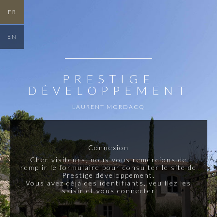
FR
EN
PRESTIGE
DÉVELOPPEMENT
LAURENT MORDACQ
Connexion
Cher visiteurs, nous vous remercions de
remplir le formulaire pour consulter le site de
Prestige développement.
Vous avez déjà des identifiants, veuillez les
saisir et vous connecter