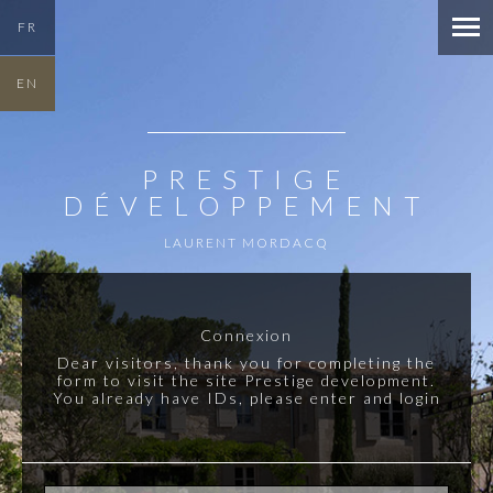
FR
EN
PRESTIGE
DÉVELOPPEMENT
LAURENT MORDACQ
Connexion
Dear visitors, thank you for completing the
form to visit the site Prestige development.
You already have IDs, please enter and login